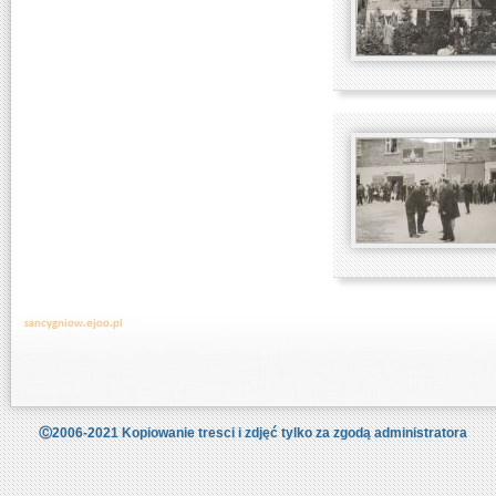
Ⓒ2006-2021 Kopiowanie tresci i zdjęć tylko za zgodą administratora