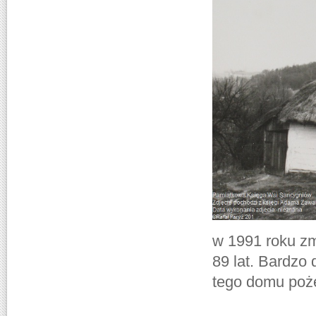
w 1991 roku z
89 lat. Bardzo
tego domu poże