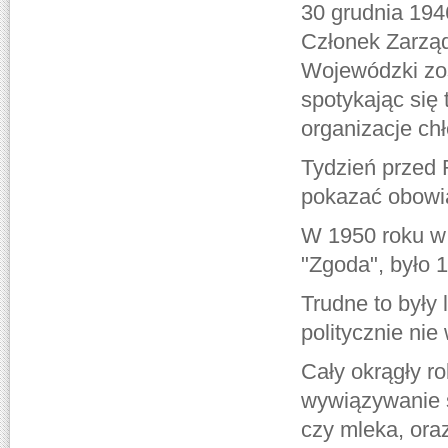
30 grudnia 194
Członek Zarzą
Wojewódzki zos
spotykając się 
organizacje chł
Tydzień przed 
pokazać obowi
W 1950 roku w 
"Zgoda", było 
Trudne to były 
politycznie nie
Cały okrągły r
wywiązywanie 
czy mleka, or