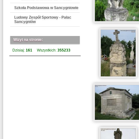
Szkoła Podstawowa w Sancygniowie
Ludowy Zespół Sportowy - Pałac
Sancygniów
Wizyt na stronie:
Dzisiaj:
161
Wszystkich:
355233