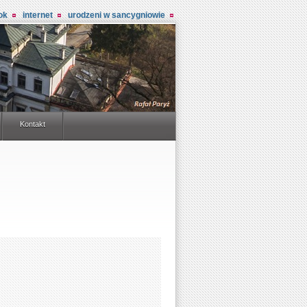
ok
internet
urodzeni w sancygniowie
Kontakt