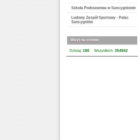
Szkoła Podstawowa w Sancygniowie
Ludowy Zespół Sportowy - Pałac
Sancygniów
Wizyt na stronie:
Dzisiaj:
180
Wszystkich:
354942