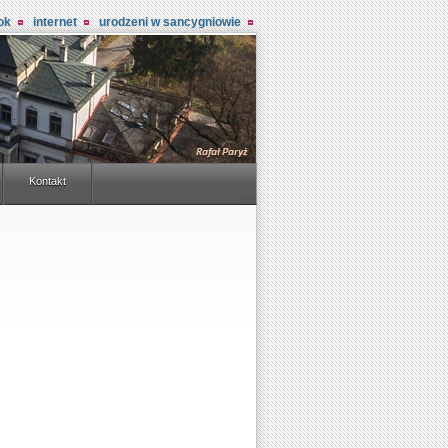
ok
internet
urodzeni w sancygniowie
Kontakt